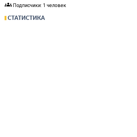
groups
Подписчики: 1 человек
СТАТИСТИКА