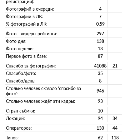
регистрации):
Фотографий в очереди:
4
Фотографий в ЛК:
7
% фотографий в ЛК:
0.59
Фото - лидеры рейтинга:
297
Фото дня:
138
Фото недели:
13
Первое фото в базе:
87
Спасибо за фотографии:
41088
21
Спасибо/фото:
35
Спасибо/день:
8
Столько человек сказало 'спасибо за
946
фото':
Столько человек ждёт эти кадры:
93
Стран съёмки:
10
Локаций:
94
34
Операторов:
130
44
Типов:
62
118