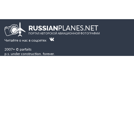
PLANES.NET
RUSSIAN
ПОРТАЛ АВТОРСКОЙ АВИАЦИОННОЙ ФОТОГРАФИИ
Читайте о нас в соцсетях
2007+ © parfaits
p.s. under construction. forever.