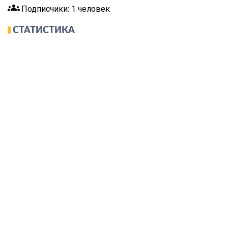
groups
Подписчики: 1 человек
СТАТИСТИКА