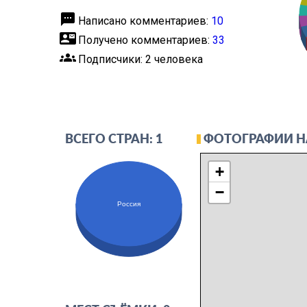
textsms
Написано комментариев:
10
contact_mail
Получено комментариев:
33
groups
Подписчики: 2 человека
ФОТОГРАФИИ Н
ВСЕГО СТРАН: 1
+
−
Россия