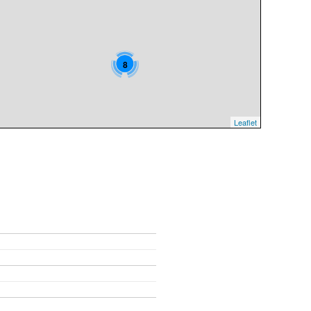
8
Leaflet