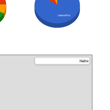
самолёты