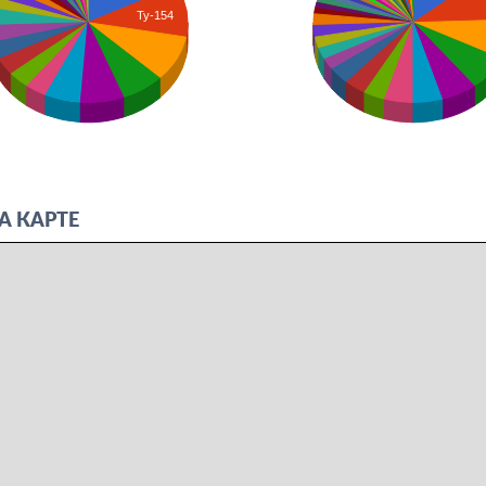
Ту-154
А КАРТЕ