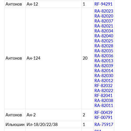
Антонов
Ан-12
1
RF-94291
RA-82023
RA-82020
RA-82037
RA-82021
RA-82034
RA-82040
RA-82025
RA-82028
RA-82035
RA-82036
Антонов
Ан-124
20
RA-82013
RA-82039
RA-82014
RA-82030
RA-82012
RF-82032
RA-82022
RF-82041
RA-82038
RA-82011
RF-00439
Антонов
Ан-2
2
RF-00791
Ильюшин
Ил-18/20/22/38
1
RA-75917