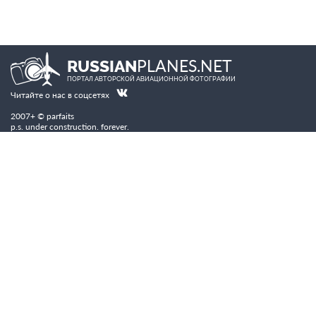
PLANES.NET
RUSSIAN
ПОРТАЛ АВТОРСКОЙ АВИАЦИОННОЙ ФОТОГРАФИИ
Читайте о нас в соцсетях
2007+ © parfaits
p.s. under construction. forever.