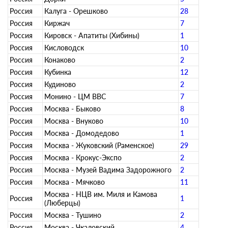
Россия
Калуга - Орешково
28
Россия
Киржач
7
Россия
Кировск - Апатиты (Хибины)
1
Россия
Кисловодск
10
Россия
Конаково
2
Россия
Кубинка
12
Россия
Кудиново
2
Россия
Монино - ЦМ ВВС
7
Россия
Москва - Быково
8
Россия
Москва - Внуково
10
Россия
Москва - Домодедово
1
Россия
Москва - Жуковский (Раменское)
29
Россия
Москва - Крокус-Экспо
2
Россия
Москва - Музей Вадима Задорожного
2
Россия
Москва - Мячково
11
Москва - НЦВ им. Миля и Камова
Россия
1
(Люберцы)
Россия
Москва - Тушино
2
Россия
Москва - Чкаловский
4