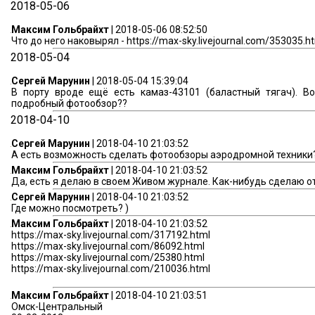
2018-05-06
Максим Гольбрайхт
| 2018-05-06 08:52:50
Что до него наковырял - https://max-sky.livejournal.com/353035.h
2018-05-04
Сергей Марунин
| 2018-05-04 15:39:04
В порту вроде ещё есть камаз-43101 (баластный тягач). В
подробный фотообзор??
2018-04-10
Сергей Марунин
| 2018-04-10 21:03:52
А есть возможность сделать фотообзоры аэродромной техники
Максим Гольбрайхт
| 2018-04-10 21:03:52
Да, есть я делаю в своем Живом журнале. Как-нибудь сделаю о
Сергей Марунин
| 2018-04-10 21:03:52
Где можно посмотреть? )
Максим Гольбрайхт
| 2018-04-10 21:03:52
https://max-sky.livejournal.com/317192.html
https://max-sky.livejournal.com/86092.html
https://max-sky.livejournal.com/25380.html
https://max-sky.livejournal.com/210036.html
Максим Гольбрайхт
| 2018-04-10 21:03:51
Омск-Центральный