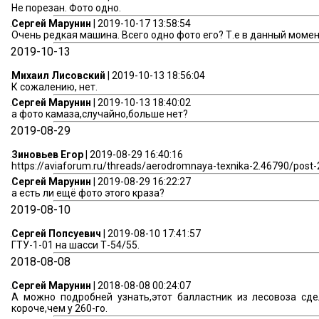
Не порезан. Фото одно.
Сергей Марунин
| 2019-10-17 13:58:54
Очень редкая машина. Всего одно фото его? Т.е в данный момен
2019-10-13
Михаил Лисовский
| 2019-10-13 18:56:04
К сожалению, нет.
Сергей Марунин
| 2019-10-13 18:40:02
а фото камаза,случайно,больше нет?
2019-08-29
Зиновьев Егор
| 2019-08-29 16:40:16
https://aviaforum.ru/threads/aerodromnaya-texnika-2.46790/post
Сергей Марунин
| 2019-08-29 16:22:27
а есть ли ещё фото этого краза?
2019-08-10
Сергей Попсуевич
| 2019-08-10 17:41:57
ГТУ-1-01 на шасси Т-54/55.
2018-08-08
Сергей Марунин
| 2018-08-08 00:24:07
А можно подробней узнать,этот балластник из лесовоза сде
короче,чем у 260-го.