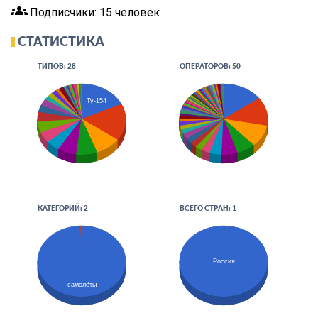
groups
Подписчики: 15 человек
СТАТИСТИКА
ТИПОВ: 28
ОПЕРАТОРОВ: 50
Ту-154
КАТЕГОРИЙ: 2
ВСЕГО СТРАН: 1
Россия
самолёты