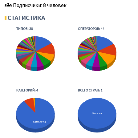
groups
Подписчики: 8 человек
СТАТИСТИКА
ТИПОВ: 38
ОПЕРАТОРОВ: 44
КАТЕГОРИЙ: 4
ВСЕГО СТРАН: 1
Россия
самолёты