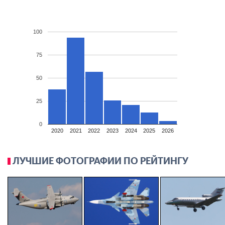
100
75
50
25
0
2020
2021
2022
2023
2024
2025
2026
ЛУЧШИЕ ФОТОГРАФИИ ПО РЕЙТИНГУ