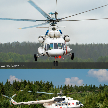
Денис Батухтин