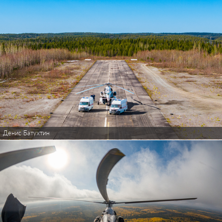
Денис Батухтин