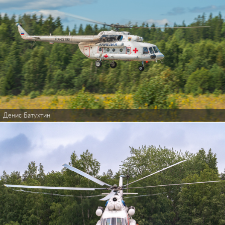
Денис Батухтин