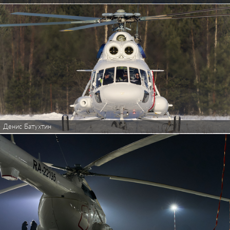
Денис Батухтин