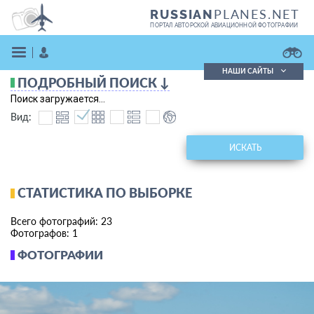
PLANES.NET
RUSSIAN
ПОРТАЛ АВТОРСКОЙ АВИАЦИОННОЙ ФОТОГРАФИИ
НАШИ САЙТЫ
ПОДРОБНЫЙ ПОИСК ↓
Поиск фотографий
Поиск загружается...
Поиск в реестре
Вид:
Кратко
Подробно
ВОЙТИ
ИСКАТЬ
СТАТИСТИКА ПО ВЫБОРКЕ
Всего фотографий: 23
Фотографов: 1
ФОТОГРАФИИ
ЗАРЕГИСТРИРОВАТЬСЯ