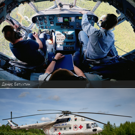
Денис Батухтин