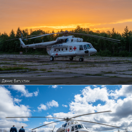
Денис Батухтин