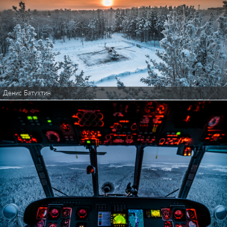
Денис Батухтин