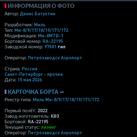
ИНФОРМАЦИЯ О ФОТО
Денис Батухтин
Автор:
Миль
Разработчик:
Ми-8/9/17/18/19/171/172
Тип:
Ми-8МТВ-1
Модификация:
RA-22195
Бортовой номер:
97581
тип
Заводской номер:
Петрозаводск Аэропорт
Оператор:
Россия
Страна:
Санкт-Петербург - прочее
15 мая 2026
Дата:
КАРТОЧКА БОРТА
➦
Миль Ми-8/9/17/18/19/171/172
Реестр типа:
2022
Первый полёт:
КВЗ
Завод-изготовитель:
RA-22195
Бортовой:
лизинг
Текущий статус:
Петрозаводск Аэропорт
Оператор: