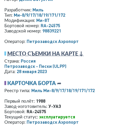
Миль
Разработчик:
Ми-8/9/17/18/19/171/172
Тип:
Ми-8Т
Модификация:
RA-24575
Бортовой номер:
98839221
Заводской номер:
Петрозаводск Аэропорт
Оператор:
МЕСТО СЪЕМКИ НА КАРТЕ ↓
Россия
Страна:
Петрозаводск - Пески
(ULPP)
28 января 2023
Дата:
КАРТОЧКА БОРТА
➦
Миль Ми-8/9/17/18/19/171/172
Реестр типа:
1988
Первый полёт:
У-УАЗ
Завод-изготовитель:
RA-24575
Бортовой:
эксплуатируется
Текущий статус:
Петрозаводск Аэропорт
Оператор: