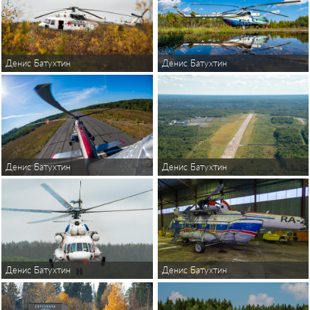
Денис Батухтин
Денис Батухтин
Денис Батухтин
Денис Батухтин
Денис Батухтин
Денис Батухтин