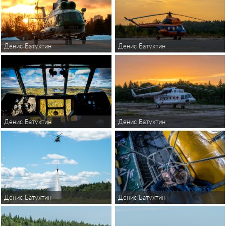
Денис Батухтин
Денис Батухтин
Денис Батухтин
Денис Батухтин
Денис Батухтин
Денис Батухтин