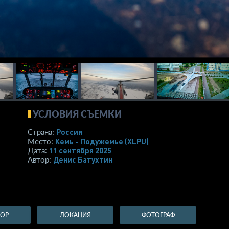
УСЛОВИЯ СЪЕМКИ
Россия
Страна:
Кемь - Подужемье
(XLPU)
Место:
11 сентября 2025
Дата:
Денис Батухтин
Автор:
ТОР
ЛОКАЦИЯ
ФОТОГРАФ