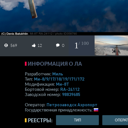
1
/ 100
569
12
0
ИНФОРМАЦИЯ О ЛА
Миль
Разработчик:
Ми-8/9/17/18/19/171/172
Тип:
Ми-8Т
Модификация:
RA-24112
Бортовой номер:
98839685
Заводской номер:
Петрозаводск Аэропорт
Оператор:
Государственная принадлежность:
РЕЕСТРЫ:
ТИП
ОПЕРА