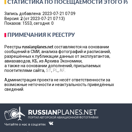
СТАТИСТИКА ПО ПОСЕЩАЕМОСТИ ЭТОГО РА
Запись добавлена: 2023-07-21 07:09
2
Версия:
(от 2023-07-21 07:13)
Показов: 1553, сегодня: 0
ПРИМЕЧАНИЯ К РЕЕСТРУ
russianplanes.net
Реестры
составляются на основании
сообщений в СМИ, анализа фотографий и расписаний,
разрешённых к публикации данных от эксплуатантов,
авиазаводов, КБ, из Архива Экономики,
а также на основании дополнений, присылаемых
посетителями сайта,
ST
,
PL
,
AF
.
Администрация проекта не несёт ответственности за
возможные неточности и неактуальность приведённых
сведений.
PLANES.NET
RUSSIAN
ПОРТАЛ АВТОРСКОЙ АВИАЦИОННОЙ ФОТОГРАФИИ
Читайте о нас в соцсетях