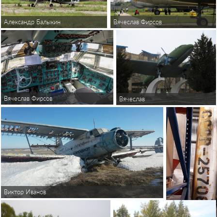
Александр Балыкин
Вячеслав Фирсов
Вячеслав Фирсов
Вячеслав
Виктор Иванов