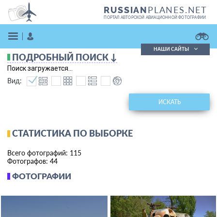
PLANES.NET
RUSSIAN
ПОРТАЛ АВТОРСКОЙ АВИАЦИОННОЙ ФОТОГРАФИИ
НАШИ САЙТЫ
ПОДРОБНЫЙ ПОИСК ↓
Поиск фотографий
Поиск загружается...
Поиск в реестре
Вид:
Кратко
Подробно
ВОЙТИ
ИСКАТЬ
СТАТИСТИКА ПО ВЫБОРКЕ
Всего фотографий: 115
Фотографов: 44
ФОТОГРАФИИ
ЗАРЕГИСТРИРОВАТЬСЯ