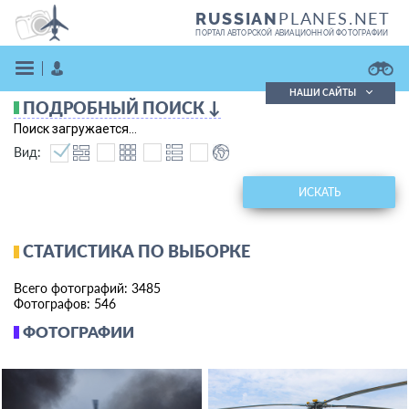
PLANES.NET
RUSSIAN
ПОРТАЛ АВТОРСКОЙ АВИАЦИОННОЙ ФОТОГРАФИИ
НАШИ САЙТЫ
ПОДРОБНЫЙ ПОИСК ↓
Поиск фотографий
Поиск загружается...
Поиск в реестре
Вид:
Кратко
Подробно
ВОЙТИ
ИСКАТЬ
СТАТИСТИКА ПО ВЫБОРКЕ
Всего фотографий: 3485
Фотографов: 546
ФОТОГРАФИИ
ЗАРЕГИСТРИРОВАТЬСЯ