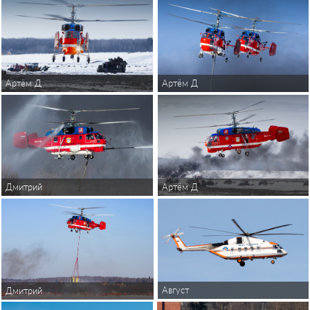
Артём Д
Артём Д
Дмитрий
Артём Д
Август
Дмитрий