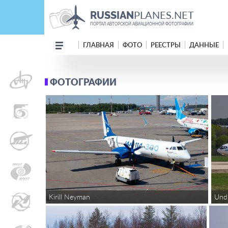
PLANES.NET
RUSSIAN
ПОРТАЛ АВТОРСКОЙ АВИАЦИОННОЙ ФОТОГРАФИИ
ГЛАВНАЯ
ФОТО
РЕЕСТРЫ
ДАННЫЕ
ФОТОГРАФИИ
Kirill Neyman
Undi