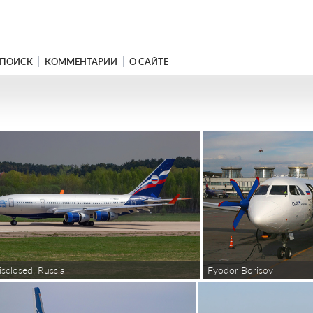
ПОИСК
КОММЕНТАРИИ
О САЙТЕ
Fyodor Borisov
sclosed, Russia