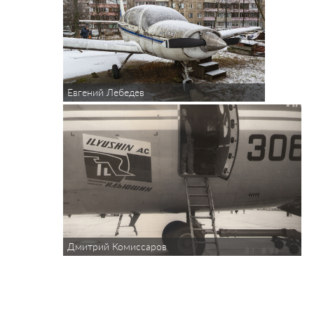
Евгений Лебедев
Дмитрий Комиссаров