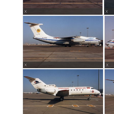
X
X
X
X