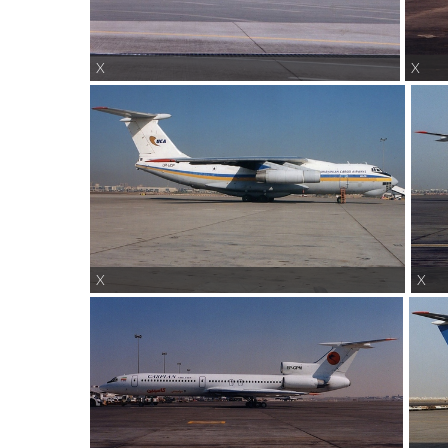
X
X
X
X