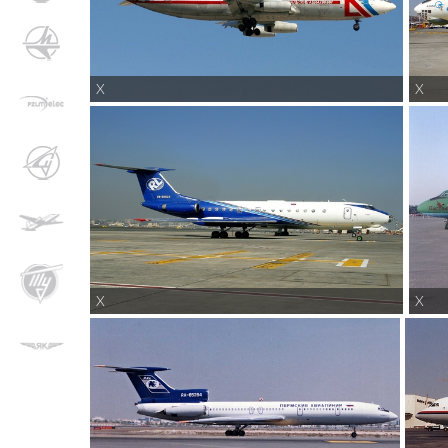
X
X
X
X