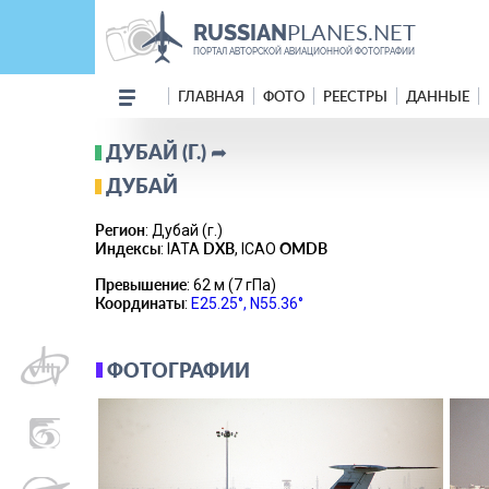
PLANES.NET
RUSSIAN
ПОРТАЛ АВТОРСКОЙ АВИАЦИОННОЙ ФОТОГРАФИИ
ГЛАВНАЯ
ФОТО
РЕЕСТРЫ
ДАННЫЕ
ДУБАЙ (Г.) ➦
ДУБАЙ
Регион
: Дубай (г.)
Индексы
DXB
OMDB
: IATA
, ICAO
Превышение
: 62 м (7 гПа)
Координаты
:
E25.25°, N55.36°
ФОТОГРАФИИ