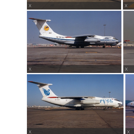
X
X
X
X
X
X