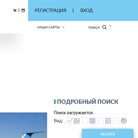
|
РЕГИСТРАЦИЯ
ВХОД
|
НАШИ САЙТЫ
ПОИСК
ПОДРОБНЫЙ ПОИСК
Поиск загружается...
Вид:
ИСКАТЬ