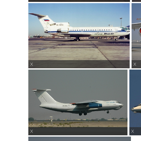
X
X
X
X