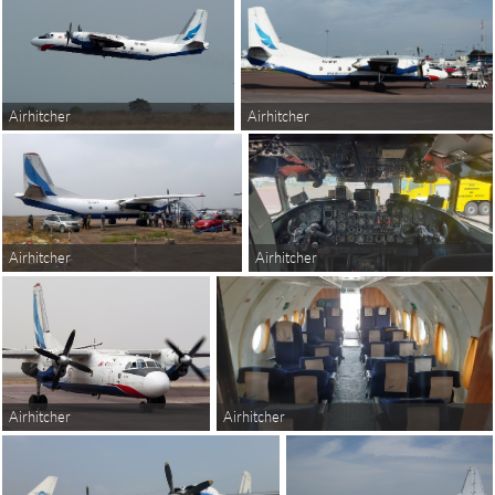
Airhitcher
Airhitcher
Airhitcher
Airhitcher
Airhitcher
Airhitcher