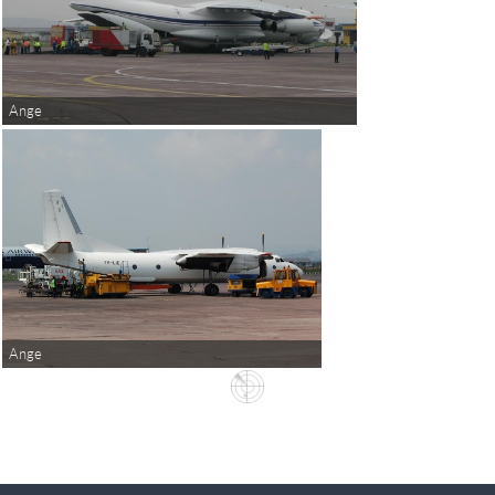
Ange
Ange