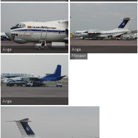
Ange
Ange
Михаил
Ange