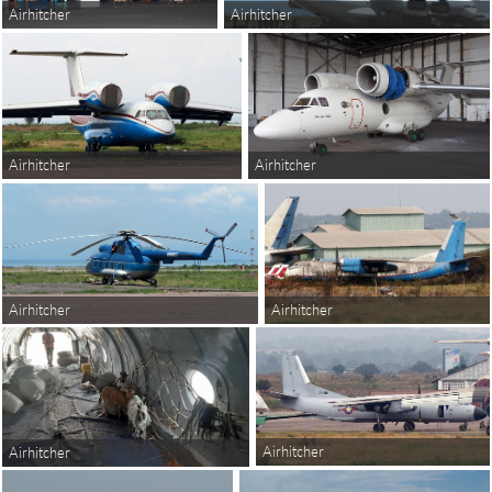
Airhitcher
Airhitcher
Airhitcher
Airhitcher
Airhitcher
Airhitcher
Airhitcher
Airhitcher