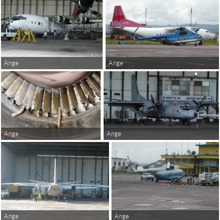
Ange
Ange
Ange
Ange
Ange
Ange