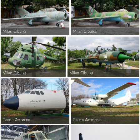
Milan Cibulka
Milan Cibulka
Milan Cibulka
Milan Cibulka
Павел Фетисов
Павел Фетисов