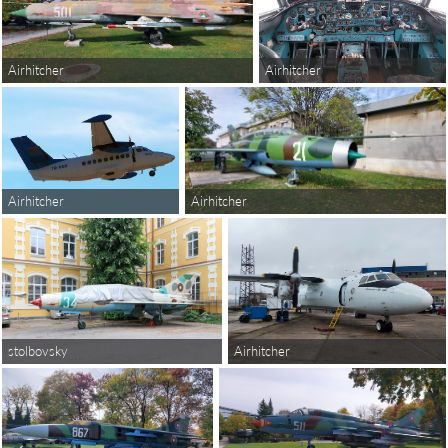
Airhitcher
Airhitcher
Airhitcher
Airhitcher
Airhitcher
stolbovsky