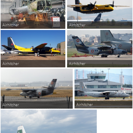
Airhitcher
Airhitcher
Airhitcher
Airhitcher
Airhitcher
Airhitcher