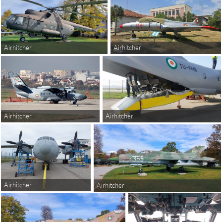
Airhitcher
Airhitcher
Airhitcher
Airhitcher
Airhitcher
Airhitcher