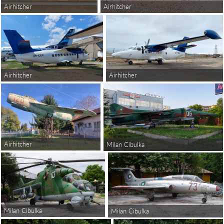
Airhitcher
Airhitcher
Airhitcher
Airhitcher
Airhitcher
Milan Cibulka
Milan Cibulka
Milan Cibulka