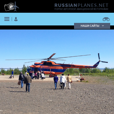
PLANES.NET
RUSSIAN
ПОРТАЛ АВТОРСКОЙ АВИАЦИОННОЙ ФОТОГРАФИИ
НАШИ САЙТЫ
Поиск фотографий
Поиск в реестре
Кратко
Подробно
ВОЙТИ
ЗАРЕГИСТРИРОВАТЬСЯ