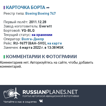
КАРТОЧКА БОРТА
➦
Boeing Boeing 747
Реестр типа:
2011.12.28
Первый полёт:
Everett
Завод-изготовитель:
VQ-BLQ
Бортовой:
на хранении
Текущий статус:
Волга-Днепр
Оператор:
RU-9677 (BAH-SVO),
на карте
Рейс:
6 марта 2022 г. в 13:38 MSK
Замечен:
КОММЕНТАРИИ К ФОТОГРАФИИ
Комментариев нет. Авторизуйтесь на сайте, чтобы добавить
комментарий.
PLANES.NET
RUSSIAN
ПОРТАЛ АВТОРСКОЙ АВИАЦИОННОЙ ФОТОГРАФИИ
Читайте о нас в соцсетях