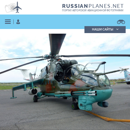
PLANES.NET
RUSSIAN
ПОРТАЛ АВТОРСКОЙ АВИАЦИОННОЙ ФОТОГРАФИИ
НАШИ САЙТЫ
Поиск фотографий
Поиск в реестре
Кратко
Подробно
ВОЙТИ
ЗАРЕГИСТРИРОВАТЬСЯ