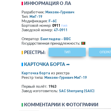
ИНФОРМАЦИЯ О ЛА
Микоян-Гуревич
Разработчик:
МиГ-19
Тип:
F-6C
Модификация:
0911
тип
Бортовой номер:
47-0911
Заводской номер:
Бангладеш - ВВС
Оператор:
Государственная принадлежность:
РЕЕСТРЫ:
ТИП
ОПЕРА
КАРТОЧКА БОРТА ➦
Карточка борта
из реестра
Микоян-Гуревич МиГ-19
Реестр типа:
1963
Первый полёт:
SAC Shenyang (SAIC)
Завод-изготовитель:
КОММЕНТАРИИ К ФОТОГРАФИИ