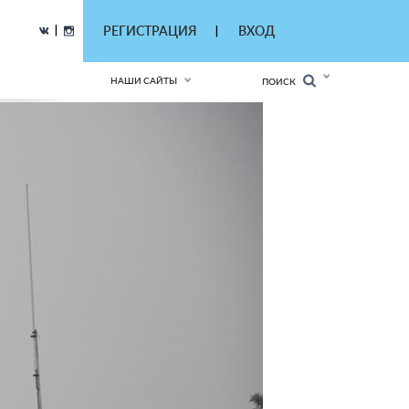
|
РЕГИСТРАЦИЯ
ВХОД
|
НАШИ САЙТЫ
ПОИСК