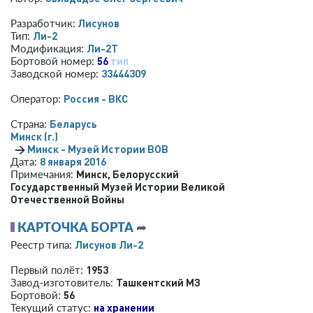
Лисунов
Разработчик:
Ли-2
Тип:
Ли-2Т
Модификация:
56
тип
Бортовой номер:
33444309
Заводской номер:
Россия - ВКС
Оператор:
Беларусь
Страна:
Минск (г.)
→
Минск - Музей Истории ВОВ
8 января 2016
Дата:
Минск, Белорусский
Примечания:
Государственный Музей Истории Великой
Отечественной Войны
КАРТОЧКА БОРТА
➦
Лисунов Ли-2
Реестр типа:
1953
Первый полёт:
Ташкентский МЗ
Завод-изготовитель:
56
Бортовой:
на хранении
Текущий статус: