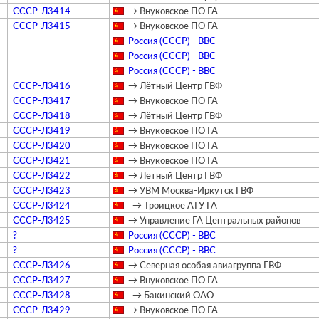
СССР-Л3414
→ Внуковское ПО ГА
СССР-Л3415
→ Внуковское ПО ГА
Россия (СССР) - ВВС
Россия (СССР) - ВВС
Россия (СССР) - ВВС
СССР-Л3416
→ Лётный Центр ГВФ
СССР-Л3417
→ Внуковское ПО ГА
СССР-Л3418
→ Лётный Центр ГВФ
СССР-Л3419
→ Внуковское ПО ГА
СССР-Л3420
→ Внуковское ПО ГА
СССР-Л3421
→ Внуковское ПО ГА
СССР-Л3422
→ Лётный Центр ГВФ
СССР-Л3423
→ УВМ Москва-Иркутск ГВФ
СССР-Л3424
→ Троицкое АТУ ГА
СССР-Л3425
→ Управление ГА Центральных районов
?
Россия (СССР) - ВВС
?
Россия (СССР) - ВВС
СССР-Л3426
→ Северная особая авиагруппа ГВФ
СССР-Л3427
→ Внуковское ПО ГА
СССР-Л3428
→ Бакинский ОАО
СССР-Л3429
→ Внуковское ПО ГА