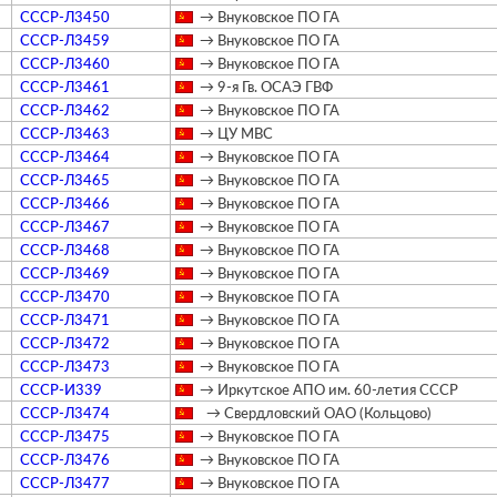
СССР-Л3450
→ Внуковское ПО ГА
СССР-Л3459
→ Внуковское ПО ГА
СССР-Л3460
→ Внуковское ПО ГА
СССР-Л3461
→ 9-я Гв. ОСАЭ ГВФ
СССР-Л3462
→ Внуковское ПО ГА
СССР-Л3463
→ ЦУ МВС
СССР-Л3464
→ Внуковское ПО ГА
СССР-Л3465
→ Внуковское ПО ГА
СССР-Л3466
→ Внуковское ПО ГА
СССР-Л3467
→ Внуковское ПО ГА
СССР-Л3468
→ Внуковское ПО ГА
СССР-Л3469
→ Внуковское ПО ГА
СССР-Л3470
→ Внуковское ПО ГА
СССР-Л3471
→ Внуковское ПО ГА
СССР-Л3472
→ Внуковское ПО ГА
СССР-Л3473
→ Внуковское ПО ГА
СССР-И339
→ Иркутское АПО им. 60-летия СССР
СССР-Л3474
→ Свердловский ОАО (Кольцово)
СССР-Л3475
→ Внуковское ПО ГА
СССР-Л3476
→ Внуковское ПО ГА
СССР-Л3477
→ Внуковское ПО ГА