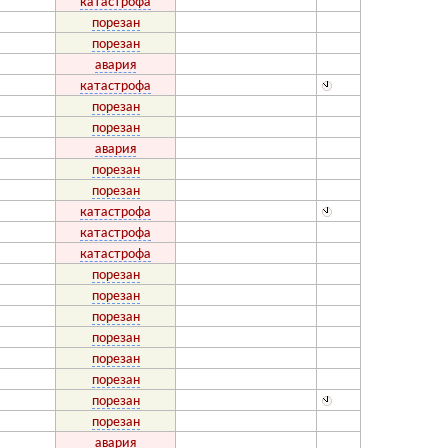
катастрофа
порезан
порезан
авария
катастрофа
порезан
порезан
авария
порезан
порезан
катастрофа
катастрофа
катастрофа
порезан
порезан
порезан
порезан
порезан
порезан
порезан
порезан
авария