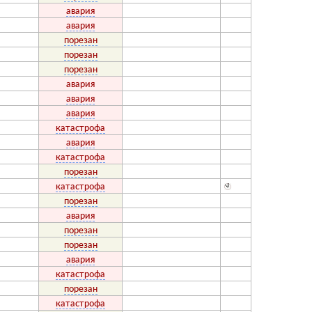
авария
авария
порезан
порезан
порезан
авария
авария
авария
катастрофа
авария
катастрофа
порезан
катастрофа
порезан
авария
порезан
порезан
авария
катастрофа
порезан
катастрофа