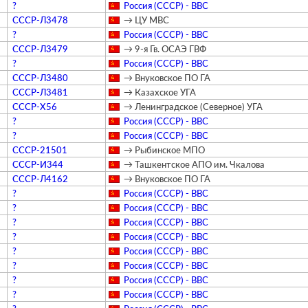
?
Россия (СССР) - ВВС
СССР-Л3478
→ ЦУ МВС
?
Россия (СССР) - ВВС
СССР-Л3479
→ 9-я Гв. ОСАЭ ГВФ
?
Россия (СССР) - ВВС
СССР-Л3480
→ Внуковское ПО ГА
СССР-Л3481
→ Казахское УГА
СССР-Х56
→ Ленинградское (Северное) УГА
?
Россия (СССР) - ВВС
?
Россия (СССР) - ВВС
СССР-21501
→ Рыбинское МПО
СССР-И344
→ Ташкентское АПО им. Чкалова
СССР-Л4162
→ Внуковское ПО ГА
?
Россия (СССР) - ВВС
?
Россия (СССР) - ВВС
?
Россия (СССР) - ВВС
?
Россия (СССР) - ВВС
?
Россия (СССР) - ВВС
?
Россия (СССР) - ВВС
?
Россия (СССР) - ВВС
?
Россия (СССР) - ВВС