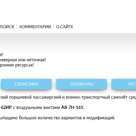
ПОИСК
КОММЕНТАРИИ
О САЙТЕ
е!
еверная или неточная!
ронних ресурсах!
СТАТИСТИКА
ОПЕРАТОРЫ
РЕС
етский поршневой пассажирский и военно-транспортный самолёт сре
-62ИР
с воздушными винтами
АВ-7Н-161
.
выпущено большое количество вариантов и модификаций.