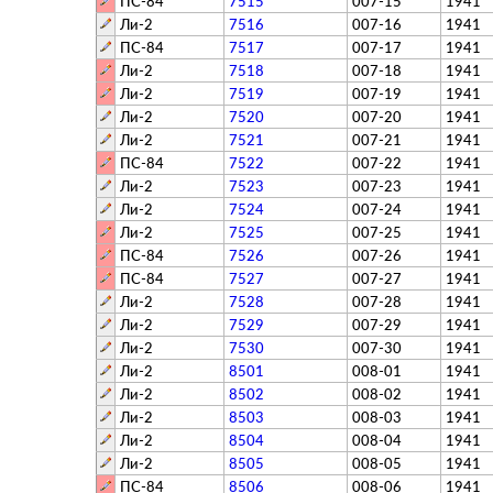
ПС-84
7515
007-15
1941
Ли-2
7516
007-16
1941
ПС-84
7517
007-17
1941
Ли-2
7518
007-18
1941
Ли-2
7519
007-19
1941
Ли-2
7520
007-20
1941
Ли-2
7521
007-21
1941
ПС-84
7522
007-22
1941
Ли-2
7523
007-23
1941
Ли-2
7524
007-24
1941
Ли-2
7525
007-25
1941
ПС-84
7526
007-26
1941
ПС-84
7527
007-27
1941
Ли-2
7528
007-28
1941
Ли-2
7529
007-29
1941
Ли-2
7530
007-30
1941
Ли-2
8501
008-01
1941
Ли-2
8502
008-02
1941
Ли-2
8503
008-03
1941
Ли-2
8504
008-04
1941
Ли-2
8505
008-05
1941
ПС-84
8506
008-06
1941