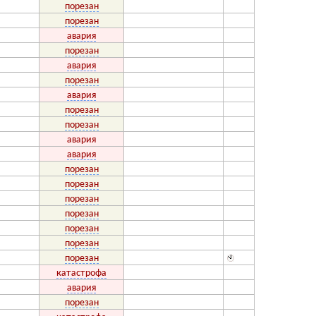
порезан
порезан
авария
порезан
авария
порезан
авария
порезан
порезан
авария
авария
порезан
порезан
порезан
порезан
порезан
порезан
порезан
катастрофа
авария
порезан