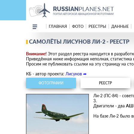
PLANES.NET
RUSSIAN
ПОРТАЛ АВТОРСКОЙ АВИАЦИОННОЙ ФОТОГРАФИИ
ГЛАВНАЯ
ФОТО
РЕЕСТРЫ
ДАННЫЕ
САМОЛЁТЫ ЛИСУНОВ ЛИ-2 - РЕЕСТР
Внимание!
Этот раздел реестра находится в разработк
Приведённая ниже информация неполная, статистика н
Просим не публиковать ссылки на эту страницу на сто
КБ - автор проекта:
Лисунов ➦
ФОТОГРАФИИ
РЕЕСТР
Ли-2 (ПС-84) - сов
3.
Двигатели - два
АШ
На базе Ли-2 было 