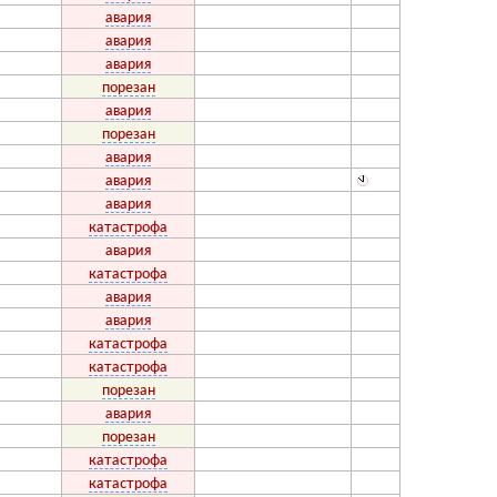
авария
авария
авария
порезан
авария
порезан
авария
авария
авария
катастрофа
авария
катастрофа
авария
авария
катастрофа
катастрофа
порезан
авария
порезан
катастрофа
катастрофа