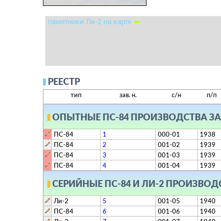
памятники Ли-2 на карте
➦
РЕЕСТР
тип
зав. н.
с/н
п/п
ОПЫТНЫЕ
ПС-84
ПРОИЗВОДСТВА ЗАВ
ПС-84
1
000-01
1938
ПС-84
2
001-02
1939
ПС-84
3
001-03
1939
ПС-84
4
001-04
1939
СЕРИЙНЫЕ
ПС-84 И ЛИ-2
ПРОИЗВОДСТ
Ли-2
5
001-05
1940
ПС-84
6
001-06
1940