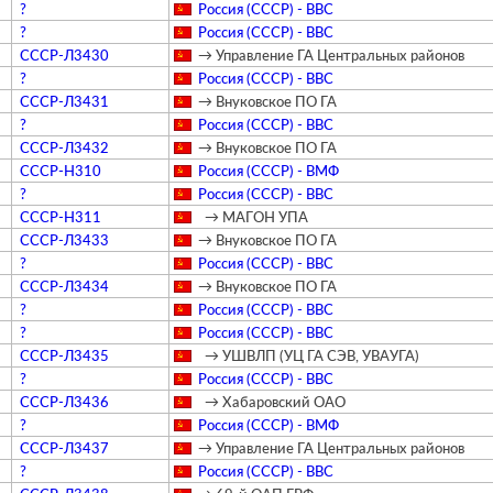
?
Россия (СССР) - ВВС
?
Россия (СССР) - ВВС
СССР-Л3430
→ Управление ГА Центральных районов
?
Россия (СССР) - ВВС
СССР-Л3431
→ Внуковское ПО ГА
?
Россия (СССР) - ВВС
СССР-Л3432
→ Внуковское ПО ГА
СССР-Н310
Россия (СССР) - ВМФ
?
Россия (СССР) - ВВС
СССР-Н311
→ МАГОН УПА
СССР-Л3433
→ Внуковское ПО ГА
?
Россия (СССР) - ВВС
СССР-Л3434
→ Внуковское ПО ГА
?
Россия (СССР) - ВВС
?
Россия (СССР) - ВВС
СССР-Л3435
→ УШВЛП (УЦ ГА СЭВ, УВАУГА)
?
Россия (СССР) - ВВС
СССР-Л3436
→ Хабаровский ОАО
?
Россия (СССР) - ВМФ
СССР-Л3437
→ Управление ГА Центральных районов
?
Россия (СССР) - ВВС