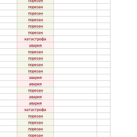
порезан
порезан
порезан
порезан
порезан
порезан
катастрофа
авария
порезан
порезан
порезан
порезан
авария
авария
порезан
авария
авария
катастрофа
порезан
порезан
порезан
порезан