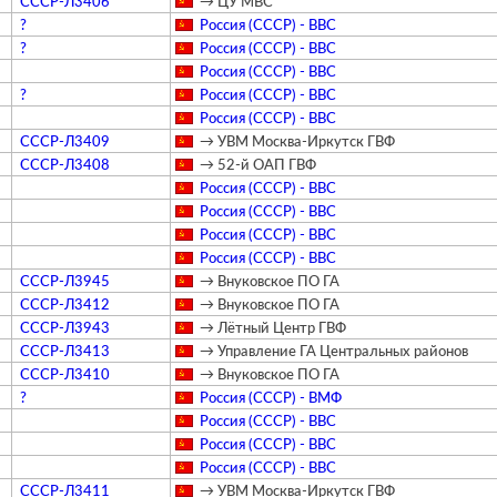
СССР-Л3406
→ ЦУ МВС
?
Россия (СССР) - ВВС
?
Россия (СССР) - ВВС
Россия (СССР) - ВВС
?
Россия (СССР) - ВВС
Россия (СССР) - ВВС
СССР-Л3409
→ УВМ Москва-Иркутск ГВФ
СССР-Л3408
→ 52-й ОАП ГВФ
Россия (СССР) - ВВС
Россия (СССР) - ВВС
Россия (СССР) - ВВС
Россия (СССР) - ВВС
СССР-Л3945
→ Внуковское ПО ГА
СССР-Л3412
→ Внуковское ПО ГА
СССР-Л3943
→ Лётный Центр ГВФ
СССР-Л3413
→ Управление ГА Центральных районов
СССР-Л3410
→ Внуковское ПО ГА
?
Россия (СССР) - ВМФ
Россия (СССР) - ВВС
Россия (СССР) - ВВС
Россия (СССР) - ВВС
СССР-Л3411
→ УВМ Москва-Иркутск ГВФ