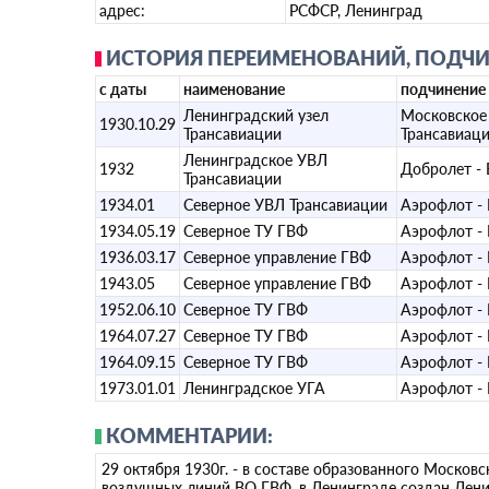
адрес:
РСФСР, Ленинград
ИСТОРИЯ ПЕРЕИМЕНОВАНИЙ, ПОДЧИ
с даты
наименование
подчинение
Ленинградский узел
Московское
1930.10.29
Трансавиации
Трансавиац
Ленинградское УВЛ
1932
Добролет -
Трансавиации
1934.01
Северное УВЛ Трансавиации
Аэрофлот -
1934.05.19
Северное ТУ ГВФ
Аэрофлот -
1936.03.17
Северное управление ГВФ
Аэрофлот -
1943.05
Северное управление ГВФ
Аэрофлот -
1952.06.10
Северное ТУ ГВФ
Аэрофлот -
1964.07.27
Северное ТУ ГВФ
Аэрофлот -
1964.09.15
Северное ТУ ГВФ
Аэрофлот -
1973.01.01
Ленинградское УГА
Аэрофлот -
КОММЕНТАРИИ:
29 октября 1930г. - в составе образованного Москов
воздушных линий ВО ГВФ, в Ленинграде создан Лени