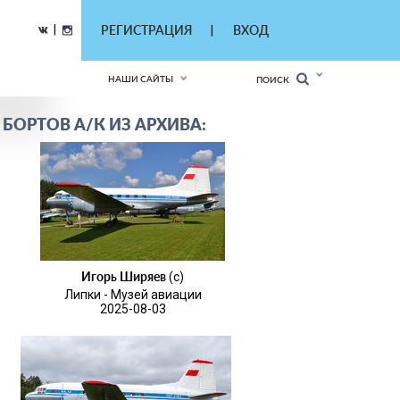
|
РЕГИСТРАЦИЯ
ВХОД
|
НАШИ САЙТЫ
ПОИСК
БОРТОВ А/К ИЗ АРХИВА:
Игорь Ширяев
(c)
Липки - Музей авиации
2025-08-03