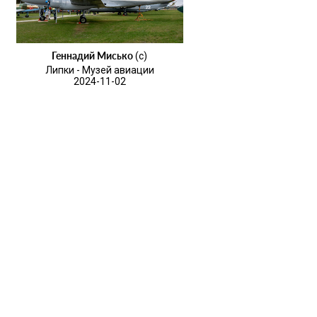
Геннадий Мисько
(c)
Липки - Музей авиации
2024-11-02