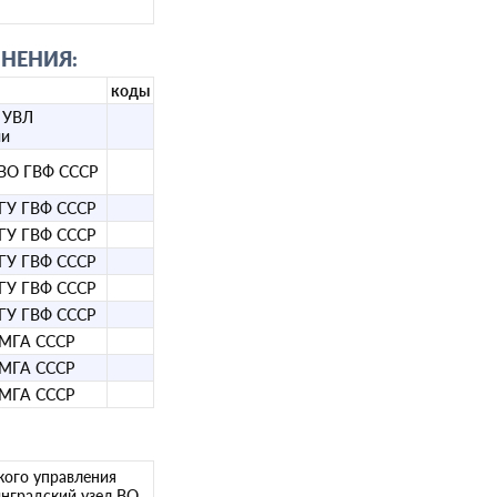
НЕНИЯ:
коды
 УВЛ
ии
 ВО ГВФ СССР
 ГУ ГВФ СССР
 ГУ ГВФ СССР
 ГУ ГВФ СССР
 ГУ ГВФ СССР
 ГУ ГВФ СССР
 МГА СССР
 МГА СССР
 МГА СССР
ского управления
нградский узел ВО