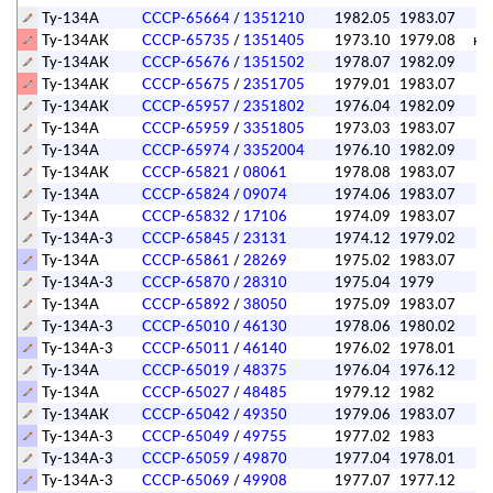
Ту-134А
СССР-65664
/
1351210
1982.05
1983.07
Ту-134АК
СССР-65735
/
1351405
1973.10
1979.08
ка
Ту-134АК
СССР-65676
/
1351502
1978.07
1982.09
Ту-134АК
СССР-65675
/
2351705
1979.01
1983.07
Ту-134АК
СССР-65957
/
2351802
1976.04
1982.09
Ту-134А
СССР-65959
/
3351805
1973.03
1983.07
Ту-134А
СССР-65974
/
3352004
1976.10
1982.09
Ту-134АК
СССР-65821
/
08061
1978.08
1983.07
Ту-134А
СССР-65824
/
09074
1974.06
1983.07
Ту-134А
СССР-65832
/
17106
1974.09
1983.07
Ту-134А-3
СССР-65845
/
23131
1974.12
1979.02
Ту-134А
СССР-65861
/
28269
1975.02
1983.07
Ту-134А-3
СССР-65870
/
28310
1975.04
1979
Ту-134А
СССР-65892
/
38050
1975.09
1983.07
Ту-134А-3
СССР-65010
/
46130
1978.06
1980.02
Ту-134А-3
СССР-65011
/
46140
1976.02
1978.01
Ту-134А
СССР-65019
/
48375
1976.04
1976.12
Ту-134А
СССР-65027
/
48485
1979.12
1982
Ту-134АК
СССР-65042
/
49350
1979.06
1983.07
Ту-134А-3
СССР-65049
/
49755
1977.02
1983
Ту-134А-3
СССР-65059
/
49870
1977.04
1978.01
Ту-134А-3
СССР-65069
/
49908
1977.07
1977.12