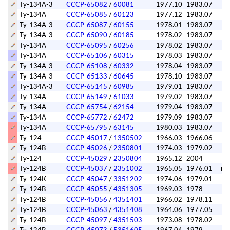
Ту-134А-3
СССР-65082
/
60081
1977.10
1983.07
Ту-134А
СССР-65085
/
60123
1977.12
1983.07
Ту-134А-3
СССР-65087
/
60155
1978.01
1983.07
Ту-134А-3
СССР-65090
/
60185
1978.02
1983.07
Ту-134А
СССР-65095
/
60256
1978.02
1983.07
Ту-134А
СССР-65106
/
60315
1978.03
1983.07
Ту-134А-3
СССР-65108
/
60332
1978.04
1983.07
Ту-134А-3
СССР-65133
/
60645
1978.10
1983.07
Ту-134А-3
СССР-65145
/
60985
1979.01
1983.07
Ту-134А
СССР-65149
/
61033
1979.02
1983.07
Ту-134А
СССР-65754
/
62154
1979.04
1983.07
Ту-134А
СССР-65772
/
62472
1979.09
1983.07
Ту-134А
СССР-65795
/
63145
1980.03
1983.07
Ту-124
СССР-45017
/
1350502
1966.03
1966.06
Ту-124В
СССР-45026
/
2350801
1974.03
1979.02
Ту-124
СССР-45029
/
2350804
1965.12
2004
п
Ту-124В
СССР-45037
/
2351002
1965.05
1976.01
ка
Ту-124К
СССР-45047
/
3351202
1974.06
1979.01
Ту-124В
СССР-45055
/
4351305
1969.03
1978
п
Ту-124В
СССР-45056
/
4351401
1966.02
1978.11
Ту-124В
СССР-45063
/
4351408
1964.06
1977.05
Ту-124В
СССР-45097
/
4351503
1973.08
1978.02