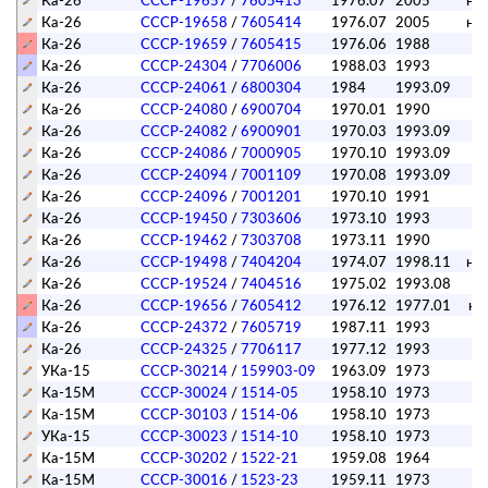
Ка-26
СССР-19657
/
7605413
1976.07
2005
на 
Ка-26
СССР-19658
/
7605414
1976.07
2005
на 
Ка-26
СССР-19659
/
7605415
1976.06
1988
Ка-26
СССР-24304
/
7706006
1988.03
1993
Ка-26
СССР-24061
/
6800304
1984
1993.09
Ка-26
СССР-24080
/
6900704
1970.01
1990
п
Ка-26
СССР-24082
/
6900901
1970.03
1993.09
Ка-26
СССР-24086
/
7000905
1970.10
1993.09
Ка-26
СССР-24094
/
7001109
1970.08
1993.09
Ка-26
СССР-24096
/
7001201
1970.10
1991
п
Ка-26
СССР-19450
/
7303606
1973.10
1993
Ка-26
СССР-19462
/
7303708
1973.11
1990
п
Ка-26
СССР-19498
/
7404204
1974.07
1998.11
на 
Ка-26
СССР-19524
/
7404516
1975.02
1993.08
Ка-26
СССР-19656
/
7605412
1976.12
1977.01
ка
Ка-26
СССР-24372
/
7605719
1987.11
1993
Ка-26
СССР-24325
/
7706117
1977.12
1993
УКа-15
СССР-30214
/
159903-09
1963.09
1973
п
Ка-15М
СССР-30024
/
1514-05
1958.10
1973
п
Ка-15М
СССР-30103
/
1514-06
1958.10
1973
п
УКа-15
СССР-30023
/
1514-10
1958.10
1973
п
Ка-15М
СССР-30202
/
1522-21
1959.08
1964
п
Ка-15М
СССР-30016
/
1523-23
1959.11
1973
п