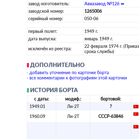
завод-изготовитель:
Авиазавод №126 ➦
заводской номер:
1265006
серийный номер:
050-06
первый полет:
1949 г.
дата выпуска:
январь 1949 г.
22 февраля 1974 г. (Прик
исключён из реестра:
срока службы)
ДОПОЛНИТЕЛЬНО
· добавить уточнение по карточке борта
· все комментарии к фотографиям этой карточки
ИСТОРИЯ БОРТА
с даты:
модиф.:
бортовой:
1949.01
Ли-2Т
?
1960.09
Ли-2Т
СССР-63846