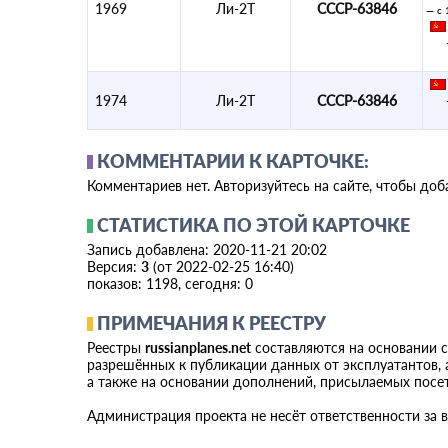
1969
Ли-2Т
СССР-63846
— с 
1974
Ли-2Т
СССР-63846
КОММЕНТАРИИ К КАРТОЧКЕ:
Комментариев нет. Авторизуйтесь на сайте, чтобы до
СТАТИСТИКА ПО ЭТОЙ КАРТОЧКЕ
Запись добавлена: 2020-11-21 20:02
Версия:
3
(от 2022-02-25 16:40)
показов: 1198, сегодня: 0
ПРИМЕЧАНИЯ К РЕЕСТРУ
Реестры
russianplanes.net
составляются на основании 
разрешённых к публикации данных от эксплуатантов, а
а также на основании дополнений, присылаемых посе
Администрация проекта не несёт ответственности за 