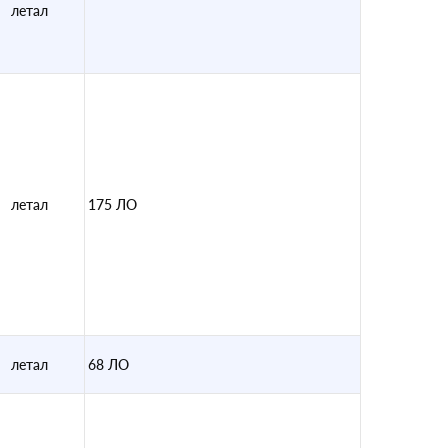
летал
летал
175 ЛО
летал
68 ЛО