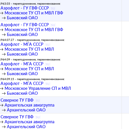
1963.03 - переподчинение, переименование:
Аэрофлот - ГУ ГВФ СССР
(
su
)
→
Московское ТУ СП и МВЛ ГВФ
→
Быковский ОАО
Аэрофлот - ГУ ГВФ СССР
(
su
)
→
Московское ТУ СП и МВЛ ГВФ
→
Быковский ОАО
1964.07.27 - переподчинение, переименование:
Аэрофлот - МГА СССР
(
su
)
→
Московское ТУ СП и МВЛ
→
Быковский ОАО
1964.09 - переподчинение, переименование:
Аэрофлот - МГА СССР
(
su
)
→
Московское ТУ СП и МВЛ
→
Быковский ОАО
1964.09.15 - переподчинение, переименование:
Аэрофлот - МГА СССР
(
su
)
→
Московское Управление СП и МВЛ
→
Быковский ОАО
Северное ТУ ГВФ
(
su
)
→
Архангельская авиагруппа
→
Архангельский ОАО
Северное ТУ ГВФ
(
su
)
→
Архангельская авиагруппа
→
Архангельский ОАО