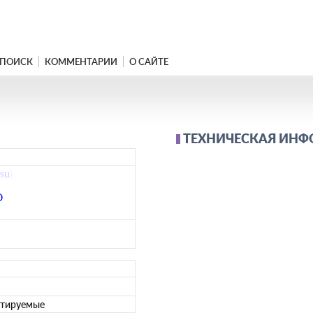
ПОИСК
КОММЕНТАРИИ
О САЙТЕ
ТЕХНИЧЕСКАЯ ИН
su
)
О
ртируемые