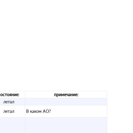
состояние:
примечание:
летал
летал
В каком АО?