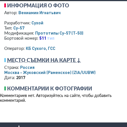
ИНФОРМАЦИЯ О ФОТО
Вениамин Игнатьвич
Автор:
Сухой
Разработчик:
Су-57
Тип:
Прототипы Су-57 (Т-50)
Модификация:
511
тип
Бортовой номер:
КБ Сухого, ГСС
Оператор:
МЕСТО СЪЕМКИ НА КАРТЕ ↓
Россия
Страна:
Москва - Жуковский (Раменское)
(ZIA/UUBW)
2017
Дата:
КОММЕНТАРИИ К ФОТОГРАФИИ
Комментариев нет. Авторизуйтесь на сайте, чтобы добавить
комментарий.