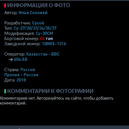
ИНФОРМАЦИЯ О ФОТО
Илья Соловей
Автор:
Сухой
Разработчик:
Су-27/30/33/34/35/37
Тип:
Су-30СМ
Модификация:
06
тип
Бортовой номер:
10МК5-1316
Заводской номер:
Казахстан - ВВС
Оператор:
→
604.АБ
Россия
Страна:
Прочее - Россия
2018
Дата:
КОММЕНТАРИИ К ФОТОГРАФИИ
Комментариев нет. Авторизуйтесь на сайте, чтобы добавить
комментарий.