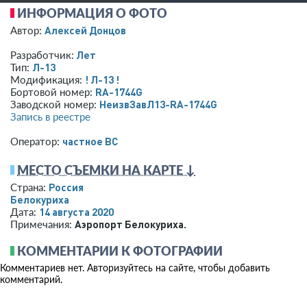
ИНФОРМАЦИЯ О ФОТО
Алексей Донцов
Автор:
Лет
Разработчик:
Л-13
Тип:
! Л-13 !
Модификация:
RA-1744G
Бортовой номер:
НеизвЗавЛ13-RA-1744G
Заводской номер:
Запись в реестре
­частное ВС­
Оператор:
МЕСТО СЪЕМКИ НА КАРТЕ ↓
Россия
Страна:
Белокуриха
14 августа 2020
Дата:
Аэропорт Белокуриха.
Примечания:
КОММЕНТАРИИ К ФОТОГРАФИИ
Комментариев нет. Авторизуйтесь на сайте, чтобы добавить
комментарий.