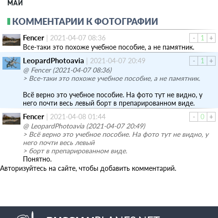
МАИ
КОММЕНТАРИИ К ФОТОГРАФИИ
Fencer
|
2021-04-07 08:36
-
1
+
Все-таки это похоже учебное пособие, а не памятник.
LeopardPhotoavia
|
2021-04-07 20:49
-
1
+
@ Fencer (2021-04-07 08:36)
> Все-таки это похоже учебное пособие, а не памятник.
Всё верно это учебное пособие. На фото тут не видно, у
него почти весь левый борт в препарированном виде.
Fencer
|
2021-04-08 01:44
-
0
+
@ LeopardPhotoavia (2021-04-07 20:49)
> Всё верно это учебное пособие. На фото тут не видно, у
него почти весь левый
> борт в препарированном виде.
Понятно.
Авторизуйтесь на сайте, чтобы добавить комментарий.