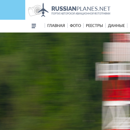
PLANES.NET
RUSSIAN
ПОРТАЛ АВТОРСКОЙ АВИАЦИОННОЙ ФОТОГРАФИИ
ГЛАВНАЯ
ФОТО
РЕЕСТРЫ
ДАННЫЕ