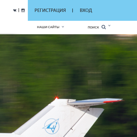
|
РЕГИСТРАЦИЯ
ВХОД
|
НАШИ САЙТЫ
ПОИСК