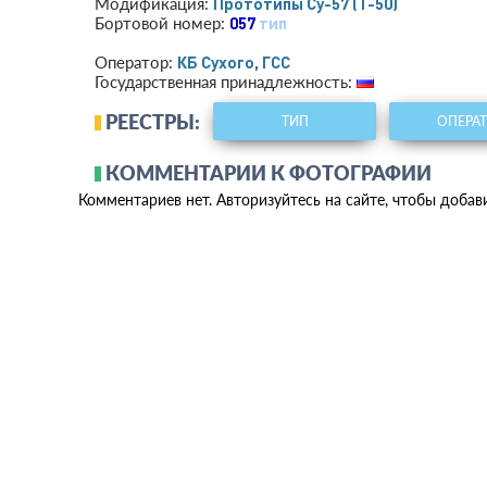
Прототипы Су-57 (Т-50)
Модификация:
057
тип
Бортовой номер:
КБ Сухого, ГСС
Оператор:
Государственная принадлежность:
РЕЕСТРЫ:
ТИП
ОПЕРА
КОММЕНТАРИИ К ФОТОГРАФИИ
Комментариев нет. Авторизуйтесь на сайте, чтобы добав