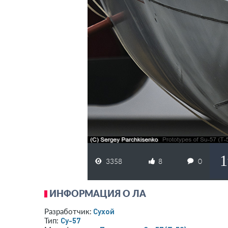
1
3358
8
0
ИНФОРМАЦИЯ О ЛА
Сухой
Разработчик:
Су-57
Тип: