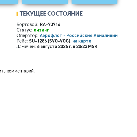
ТЕКУЩЕЕ СОСТОЯНИЕ
RA-73714
Бортовой:
лизинг
Статус:
Аэрофлот - Российские Авиалинии
Оператор:
SU-1286 (SVO-VOG),
на карте
Рейс:
6 августа 2026 г. в 20:23 MSK
Замечен:
ить комментарий.