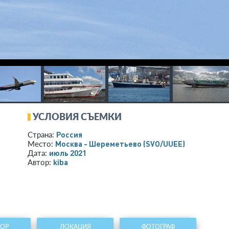
УСЛОВИЯ СЪЕМКИ
Россия
Страна:
Москва - Шереметьево
(SVO/UUEE)
Место:
июль 2021
Дата:
kiba
Автор:
ТОР
ЛОКАЦИЯ
ФОТОГРАФ