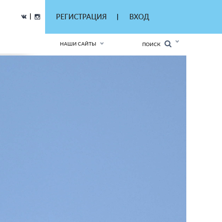
|
РЕГИСТРАЦИЯ
ВХОД
|
НАШИ САЙТЫ
ПОИСК