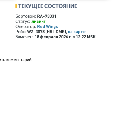
ТЕКУЩЕЕ СОСТОЯНИЕ
RA-73331
Бортовой:
лизинг
Статус:
Red Wings
Оператор:
WZ-3078 (HRI-DME),
на карте
Рейс:
18 февраля 2026 г. в 12:22 MSK
Замечен:
ить комментарий.