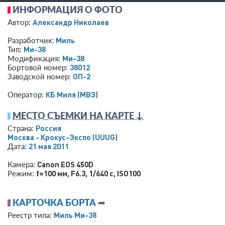
ИНФОРМАЦИЯ О ФОТО
Александр Николаев
Автор:
Миль
Разработчик:
Ми-38
Тип:
Ми-38
Модификация:
38012
Бортовой номер:
ОП-2
Заводской номер:
КБ Миля (МВЗ)
Оператор:
МЕСТО СЪЕМКИ НА КАРТЕ ↓
Россия
Страна:
Москва - Крокус-Экспо
(UUUG)
21 мая 2011
Дата:
Canon EOS 450D
Камера:
f=100 мм
,
F6.3
,
1/640 с
,
ISO100
Режим:
КАРТОЧКА БОРТА
➦
Миль Ми-38
Реестр типа: