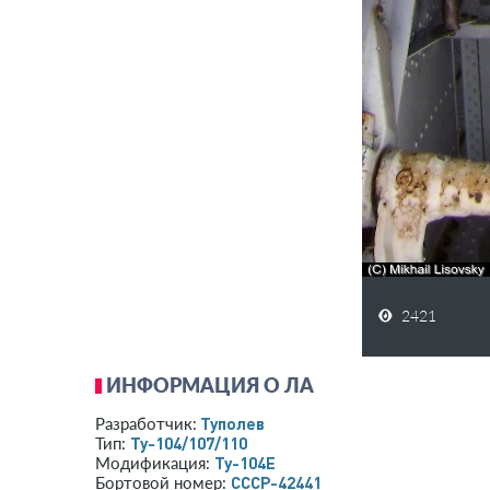
2421
ИНФОРМАЦИЯ О ЛА
Туполев
Разработчик:
Ту-104/107/110
Тип:
Ту-104Е
Модификация:
СССР-42441
Бортовой номер: