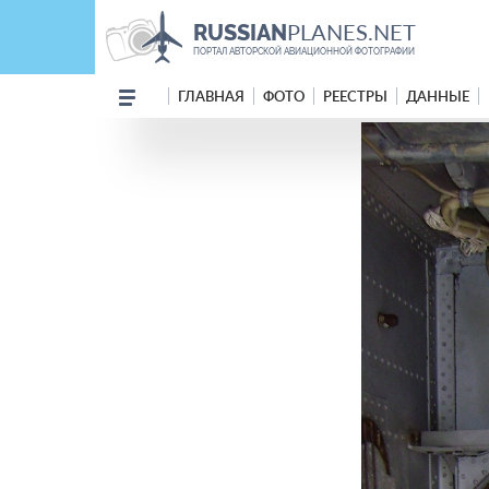
PLANES.NET
RUSSIAN
ПОРТАЛ АВТОРСКОЙ АВИАЦИОННОЙ ФОТОГРАФИИ
ГЛАВНАЯ
ФОТО
РЕЕСТРЫ
ДАННЫЕ