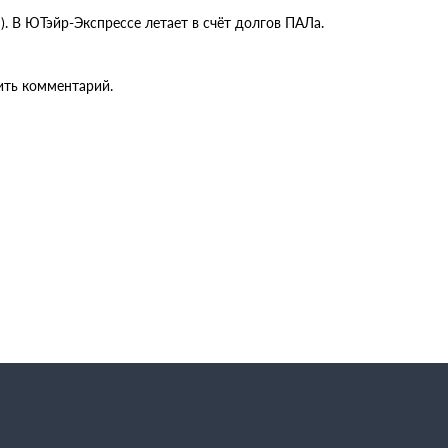
). В ЮТэйр-Экспрессе летает в счёт долгов ПАЛа.
ить комментарий.