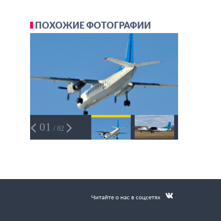
ПОХОЖИЕ ФОТОГРАФИИ
01
/ 02
Читайте о нас в соцсетях