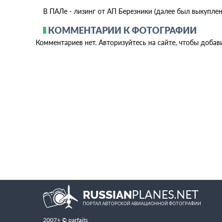
В ПАЛе - лизинг от АП Березники (далее был выкуплен
КОММЕНТАРИИ К ФОТОГРАФИИ
Комментариев нет. Авторизуйтесь на сайте, чтобы добав
PLANES.NET
RUSSIAN
ПОРТАЛ АВТОРСКОЙ АВИАЦИОННОЙ ФОТОГРАФИИ
2007+ © parfaits