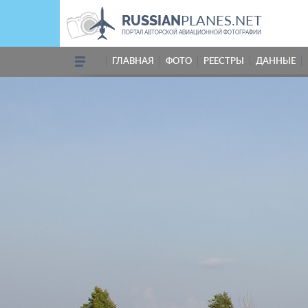
PLANES.NET
RUSSIAN
ПОРТАЛ АВТОРСКОЙ АВИАЦИОННОЙ ФОТОГРАФИИ
ГЛАВНАЯ
ФОТО
РЕЕСТРЫ
ДАННЫЕ