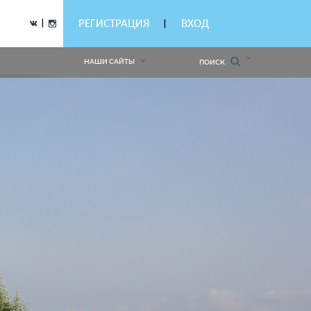
|
РЕГИСТРАЦИЯ
ВХОД
|
НАШИ САЙТЫ
ПОИСК