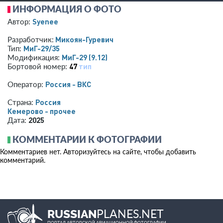
ИНФОРМАЦИЯ О ФОТО
Syenee
Автор:
Микоян-Гуревич
Разработчик:
МиГ-29/35
Тип:
МиГ-29 (9.12)
Модификация:
47
тип
Бортовой номер:
Россия - ВКС
Оператор:
Россия
Страна:
Кемерово - прочее
2025
Дата:
КОММЕНТАРИИ К ФОТОГРАФИИ
Комментариев нет. Авторизуйтесь на сайте, чтобы добавить
комментарий.
PLANES.NET
RUSSIAN