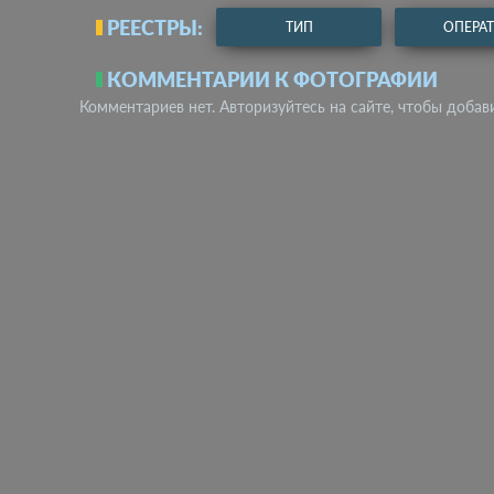
РЕЕСТРЫ:
ТИП
ОПЕРА
КОММЕНТАРИИ К ФОТОГРАФИИ
Комментариев нет. Авторизуйтесь на сайте, чтобы добав