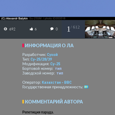
1
/ 612
692
6
0
ИНФОРМАЦИЯ О ЛА
Сухой
Разработчик:
Су-25/28/39
Тип:
Су-25
Модификация:
тип
Бортовой номер:
тип
Заводской номер:
Казахстан - ВВС
Оператор:
Государственная принадлежность:
КОММЕНТАРИЙ АВТОРА
Репетиция парада.