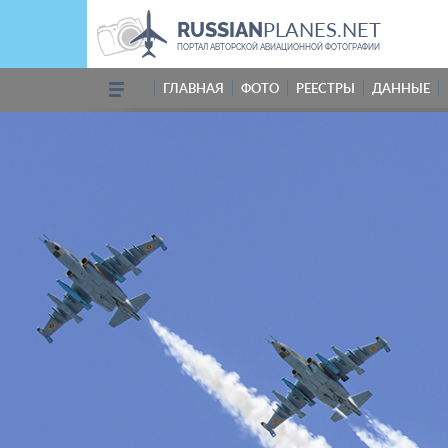
PLANES.NET
RUSSIAN
ПОРТАЛ АВТОРСКОЙ АВИАЦИОННОЙ ФОТОГРАФИИ
ГЛАВНАЯ
ФОТО
РЕЕСТРЫ
ДАННЫЕ