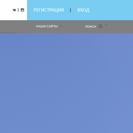
|
РЕГИСТРАЦИЯ
ВХОД
|
НАШИ САЙТЫ
ПОИСК