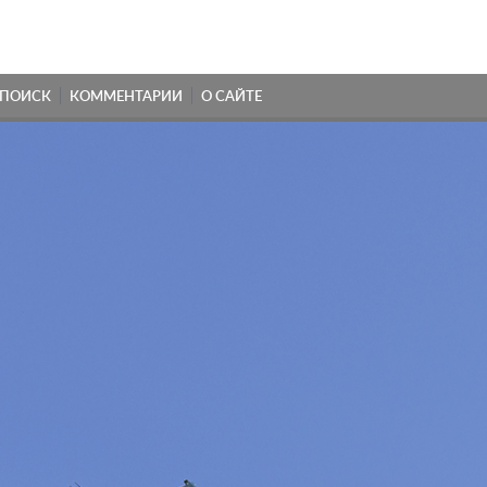
ПОИСК
КОММЕНТАРИИ
О САЙТЕ