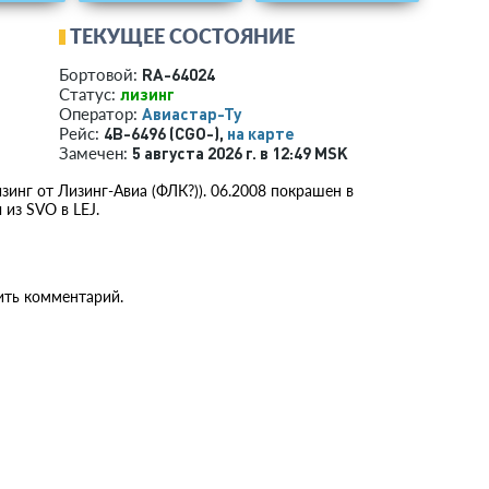
ТЕКУЩЕЕ СОСТОЯНИЕ
RA-64024
Бортовой:
лизинг
Статус:
Авиастар-Ту
Оператор:
4B-6496 (CGO-),
на карте
Рейс:
5 августа 2026 г. в 12:49 MSK
Замечен:
зинг от Лизинг-Авиа (ФЛК?)). 06.2008 покрашен в
из SVO в LEJ.
ить комментарий.