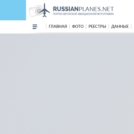
PLANES.NET
RUSSIAN
ПОРТАЛ АВТОРСКОЙ АВИАЦИОННОЙ ФОТОГРАФИИ
ГЛАВНАЯ
ФОТО
РЕЕСТРЫ
ДАННЫЕ