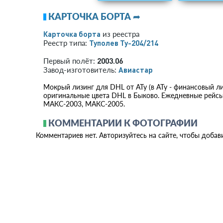
КАРТОЧКА БОРТА ➦
Карточка борта
из реестра
Туполев Ту-204/214
Реестр типа:
2003.06
Первый полёт:
Авиастар
Завод-изготовитель:
Мокрый лизинг для DHL от АТу (в АТу - финансовый ли
оригинальные цвета DHL в Быково. Ежедневные рейсы 
МАКС-2003, МАКС-2005.
КОММЕНТАРИИ К ФОТОГРАФИИ
Комментариев нет. Авторизуйтесь на сайте, чтобы добав