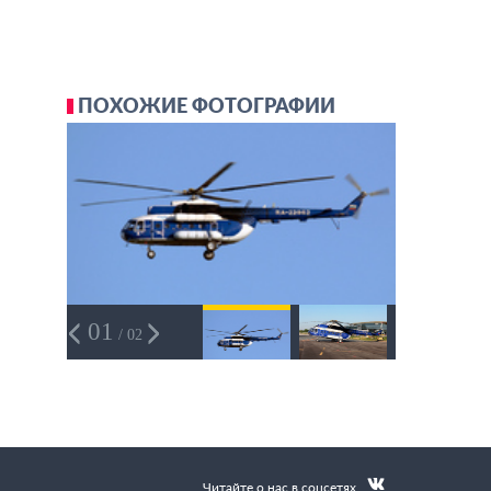
ПОХОЖИЕ ФОТОГРАФИИ
01
/ 02
Читайте о нас в соцсетях