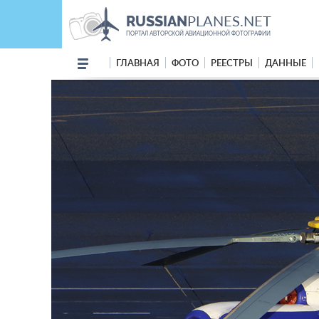
PLANES.NET
RUSSIAN
ПОРТАЛ АВТОРСКОЙ АВИАЦИОННОЙ ФОТОГРАФИИ
ГЛАВНАЯ
ФОТО
РЕЕСТРЫ
ДАННЫЕ