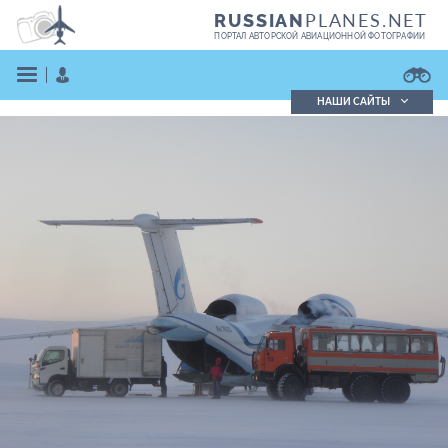
PLANES.NET
RUSSIAN
ПОРТАЛ АВТОРСКОЙ АВИАЦИОННОЙ ФОТОГРАФИИ
НАШИ САЙТЫ
Поиск фотографий
Поиск в реестре
Кратко
Подробно
ВОЙТИ
ЗАРЕГИСТРИРОВАТЬСЯ