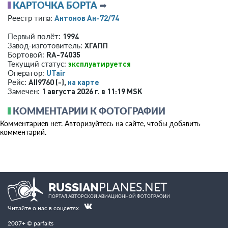
КАРТОЧКА БОРТА
➦
Антонов Ан-72/74
Реестр типа:
1994
Первый полёт:
ХГАПП
Завод-изготовитель:
RA-74035
Бортовой:
эксплуатируется
Текущий статус:
UTair
Оператор:
AII9760 (-),
на карте
Рейс:
1 августа 2026 г. в 11:19 MSK
Замечен:
КОММЕНТАРИИ К ФОТОГРАФИИ
Комментариев нет. Авторизуйтесь на сайте, чтобы добавить
комментарий.
PLANES.NET
RUSSIAN
ПОРТАЛ АВТОРСКОЙ АВИАЦИОННОЙ ФОТОГРАФИИ
Читайте о нас в соцсетях
2007+ © parfaits