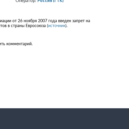
Россия (ГТК)
Оператор:
ации от 26 ноября 2007 года введен запрет на
тов в страны Евросоюза (
источник
).
ить комментарий.