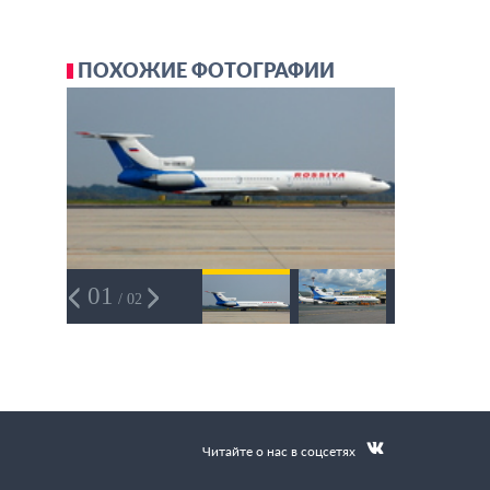
ПОХОЖИЕ ФОТОГРАФИИ
01
/ 02
Читайте о нас в соцсетях