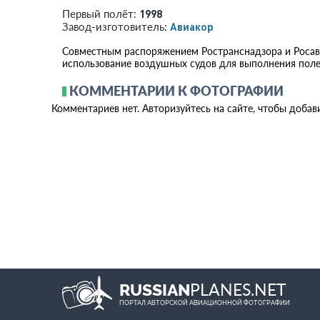
1998
Первый полёт:
Авиакор
Завод-изготовитель:
Совместным распоряжением Ространснадзора и Росави
использование воздушных судов для выполнения поле
КОММЕНТАРИИ К ФОТОГРАФИИ
Комментариев нет. Авторизуйтесь на сайте, чтобы добав
PLANES.NET
RUSSIAN
ПОРТАЛ АВТОРСКОЙ АВИАЦИОННОЙ ФОТОГРАФИИ